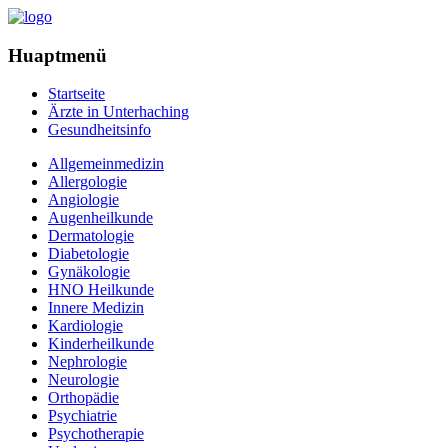
Huaptmenü
Startseite
Ärzte in Unterhaching
Gesundheitsinfo
Allgemeinmedizin
Allergologie
Angiologie
Augenheilkunde
Dermatologie
Diabetologie
Gynäkologie
HNO Heilkunde
Innere Medizin
Kardiologie
Kinderheilkunde
Nephrologie
Neurologie
Orthopädie
Psychiatrie
Psychotherapie