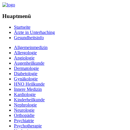
Huaptmenü
Startseite
Ärzte in Unterhaching
Gesundheitsinfo
Allgemeinmedizin
Allergologie
Angiologie
Augenheilkunde
Dermatologie
Diabetologie
Gynäkologie
HNO Heilkunde
Innere Medizin
Kardiologie
Kinderheilkunde
Nephrologie
Neurologie
Orthopädie
Psychiatrie
Psychotherapie